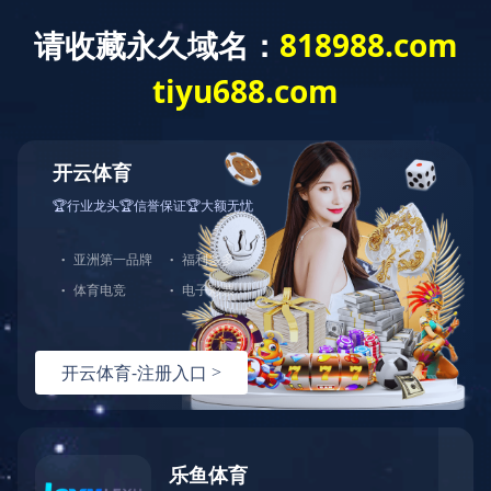
24小时咨询热线：
15092351666
产品中心
首页
/
产品
/
液体聚合氯化铝
分类