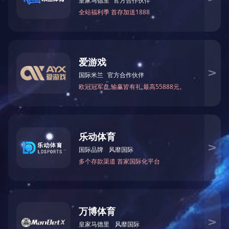
地址：山东省淄博市淄川区磁村工业园
手机官网
微信扫一扫
Copyright © 2023-2043 华体会官方网页版 All Rights Reserved.
营业执照公示
备案号：鲁ICP备16007422号-2
鲁公网安备37030202001047号
乐动注册
|
华体会官方网页版
|
问鼎中国有限公司官网
|
开云手机站官方版网站登录入
口
|
新利·体育(中国)官方网站
|
开云集团中国有限公司官网
|
LEJING.COM
|
九游·官
方版web站入口
|
欧宝ob官网登录入口（中国）有限公司
|