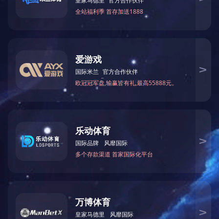
阳离子聚丙烯酰胺
阴离子聚丙烯酰胺
化学泥浆
非离子聚丙烯酰胺