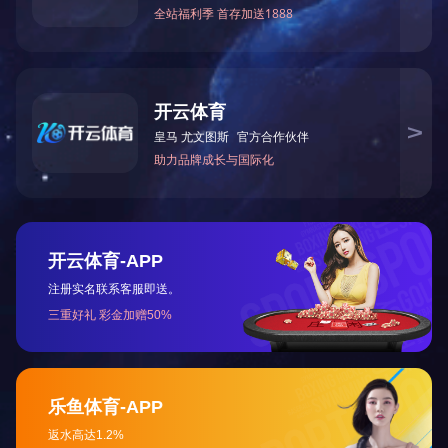
食品级聚合氯化铝
每页显示 9 条,共有 23 条
‹
1
2
3
›
服务电话：
15092351666
华体会官方网页版
电话： 15092351666
电话： 18653305198