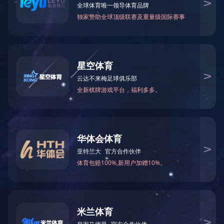
硫酸铝
服务电话：
15092351666
华体会官方网页版
电话： 15092351666
电话： 18653305198
电话： 13355210058
网址： www.grocerypur.com